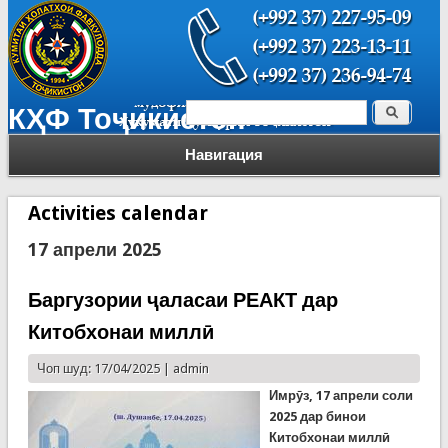
Поиск
КҲФ Тоҷикистон
Форма поиска
Навигация
Activities calendar
17 апрели 2025
Баргузории ҷаласаи РЕАКТ дар
Китобхонаи миллӣ
Чоп шуд: 17/04/2025 |
admin
Имрӯз, 17 апрели соли
2025 дар бинои
Китобхонаи миллӣ