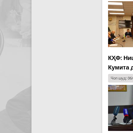
КҲФ: Ни
Кумита 
Чоп шуд: 06