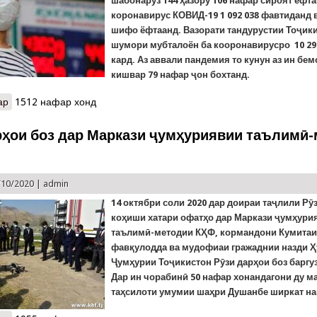
шабонарӯз 144 ҳазору 106 нафар сироят ёфта
коронавирус КОВИД-19
1 092 038
фавтиданд 
шифо ёфтаанд.
Вазорати тандурустии Тоҷик
шумори мубталоён ба кооронавирусро 10 29
кард. Аз аввали пандемия то кунун аз ин бе
кишвар 79 нафар ҷон бохтанд.
ар
о Мушкилоти Covid-19 дар олам: Дар пойтахти Қазоқистон чора
1512 нафар хонд
рҳои боз дар Маркази ҷумҳуриявии таълимӣ
/10/2020 |
admin
14 октябр
и соли
2020
дар доираи таҷлили Рӯ
коҳиши хатари офатҳо дар Маркази ҷумҳури
таълимӣ-методии КҲФ, кормандони Кумитаи
фавқулодда ва мудофиаи гражаднии назди 
Ҷумҳурии Тоҷикистон Рӯзи дарҳои боз баргу
Дар ин чорабинӣ 50 нафар хонандагони ду м
таҳсилоти умумии шаҳри Душанбе ширкат н