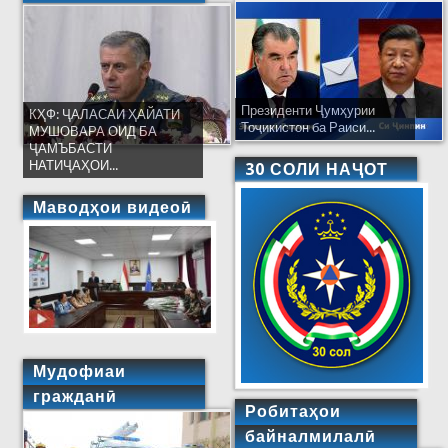
Президенти Ҷумҳурии
КҲФ: ҶАЛАСАИ ҲАЙАТИ
Тоҷикистон ба Раиси...
МУШОВАРА ОИД БА
ҶАМЪБАСТИ
НАТИҶАҲОИ...
30 СОЛИ НАҶОТ
Маводҳои видеоӣ
Мудофиаи
гражданӣ
Робитаҳои
байналмилалӣ