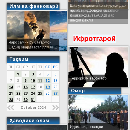
Ширкати ҳайати Тоҷикистон дар
Илм ва фанноварӣ
ҷаласаи идораҳои наҷоти
кишварҳои узви СҲШ дар
шаҳри Деҳлӣ
Ифротгароӣ
Чаро замин рӯ ба гармои
шадид овардааст? Илм чӣ...
Тақвим
ПН
ВТ
СР
ЧТ
ПТ
СБ
ВС
1
2
3
4
5
6
Терроризм вабои аср
7
8
9
10
11
12
13
14
15
16
17
18
19
20
Омор
21
22
23
24
25
26
27
28
29
30
31
October 2024
Ҳаводиси олам
Идомаи ҷаласаҳои