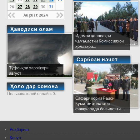
19
20
21
22
23
24
25
26
27
28
29
30
31
August 2024
Ҳаводиси олам
Идомаи ҷаласаҳои
ҷамъбастии Комиссияҳои
ҳолатҳои...
Сарбози наҷот
Тӯфонҳои харобкори
август
Ҳоло дар сомона
Пользователей онлайн: 0.
Сафари кории Раиси
Кумитаи ҳолатҳои
фавқулодда ба вилояти...
Роҳбарият
Қонун