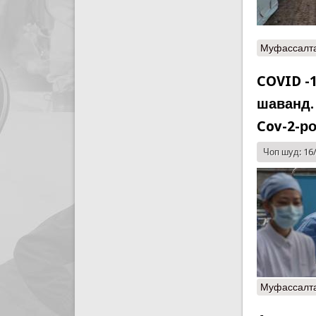
Муфассалт
COVID -
шаванд.
Cov-2-р
Чоп шуд: 16
Муфассалт