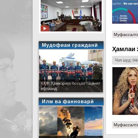
Муфассалт
Мудофиаи гражданӣ
Ҳамлаи 
Чоп шуд: 04
КҲФ: Ҳамкориҳо бозҳам тақвият
ёфтаанд
Илм ва фанноварӣ
Муфассалт