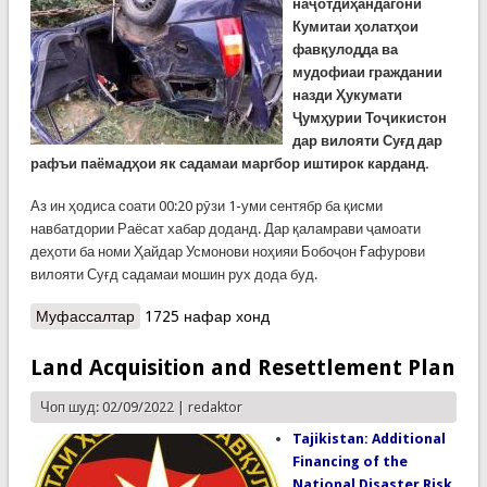
наҷотдиҳандагони
Кумитаи ҳолатҳои
фавқулодда ва
мудофиаи граждании
назди Ҳукумати
Ҷумҳурии Тоҷикистон
дар вилояти Суғд дар
рафъи паёмадҳои як садамаи маргбор иштирок карданд.
Аз ин ҳодиса соати 00:20 рӯзи 1-уми сентябр ба қисми
навбатдории Раёсат хабар доданд. Дар қаламрави ҷамоати
деҳоти ба номи Ҳайдар Усмонови ноҳияи Бобоҷон Ғафурови
вилояти Суғд садамаи мошин рух дода буд.
Муфассалтар
о Дуюмин садамаи маргбори мошин дар
1725 нафар хонд
қаламрави вилояти Суғд зарфи ду рӯзи охир.
КҲФ ҳушдор медиҳад!
Land Acquisition and Resettlement Plan
Чоп шуд: 02/09/2022 |
redaktor
Tajikistan: Additional
Financing of the
National Disaster Risk