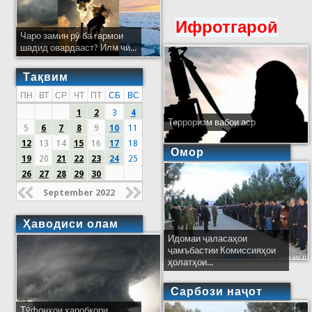
Ифротгароӣ
Чаро замин рӯ ба гармои
шадид овардааст? Илм чӣ...
Тақвим
ПН
ВТ
СР
ЧТ
ПТ
СБ
ВС
1
2
3
4
Терроризм вабои аср
5
6
7
8
9
10
11
12
13
14
15
16
17
18
Омор
19
20
21
22
23
24
25
26
27
28
29
30
September 2022
Ҳаводиси олам
Идомаи ҷаласаҳои
ҷамъбастии Комиссияҳои
ҳолатҳои...
Сарбози наҷот
Тӯфонҳои харобкори