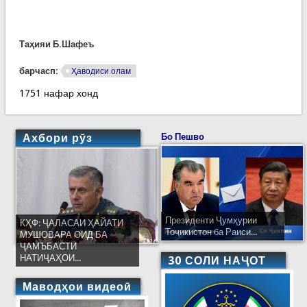
Таҳияи Б.Шафеъ
барчасп:
Ҳаводиси олам
1751 нафар хонд
Ахбори рӯз
Бо Пешво
Президенти Ҷумҳурии
КҲФ: ҶАЛАСАИ ҲАЙАТИ
Тоҷикистон ба Раиси...
МУШОВАРА ОИД БА
ҶАМЪБАСТИ
НАТИҶАҲОИ...
30 СОЛИ НАҶОТ
Маводҳои видеоӣ