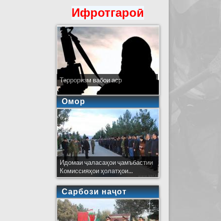
Ифротгароӣ
Терроризм вабои аср
Омор
Идомаи ҷаласаҳои ҷамъбастии
Комиссияҳои ҳолатҳои...
Сарбози наҷот