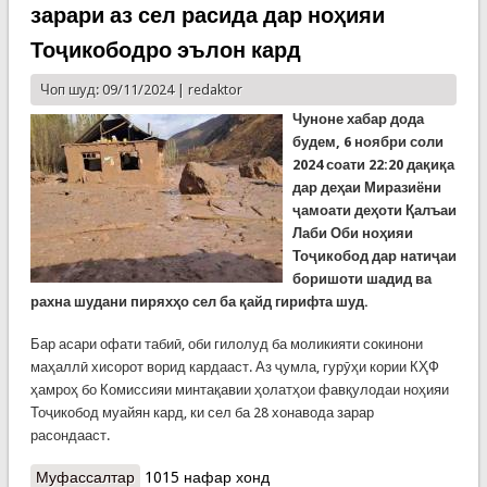
зарари аз сел расида дар ноҳияи
Тоҷикободро эълон кард
Чоп шуд: 09/11/2024 |
redaktor
Чуноне хабар дода
будем,
6 ноябри соли
2024 соати 22:20
дақиқа
дар деҳаи Миразиёни
ҷамоати деҳоти Қалъаи
Лаби Оби ноҳияи
Тоҷикобод дар натиҷаи
боришоти шадид ва
рахна шудани пиряхҳо сел ба қайд гирифта шуд.
Бар асари офати табиӣ, оби гилолуд ба моликияти сокинони
маҳаллӣ хисорот ворид кардааст. Аз ҷумла, гурӯҳи кории КҲФ
ҳамроҳ бо Комиссияи минтақавии ҳолатҳои фавқулодаи ноҳияи
Тоҷикобод муайян кард, ки сел ба 28 хонавода зарар
расондааст.
Муфассалтар
о Комиссияи ҳолатҳои фавқулода зарари аз сел
1015 нафар хонд