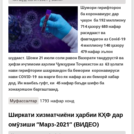
Шумори гирифторон
ба коронавиурс дар
ҷаҳон ба 192 миллиону
714 ҳазору 680 нафар
расидааст ва
фавтидагон аз Covid-19
4 миллиону 140 ҳазору
479 нафар эълон
шудааст. Шоми 21 июли соли равон Вазорати тандурустӣ ва
ҳифзи иҷтимоии аҳолии Ҷумҳурии Тоҷикистон аз 63 ҳолати
нави гирифтории шаҳрвандон ба бемории коронавируси
нави COVID-19 ва марги боз як нафар аз ин беморӣ хабар
дод. Ин манбаъ гуфт, ки 45 нафар баъди шифо ба
хонаҳояшон баргаштаанд.
Муфассалтар
о COVID-19: Шумори гирифторон дар олам ба
1793 нафар хонд
193 миллион наздик мешавад. Дар Тоҷикистон
шабонарӯзи гузашта 63 сироятшудаи нав сабт
Ширкати хизматчиёни ҳарбии КҲФ дар
шудааст
омӯзиши “Марз-2021” (ВИДЕО)