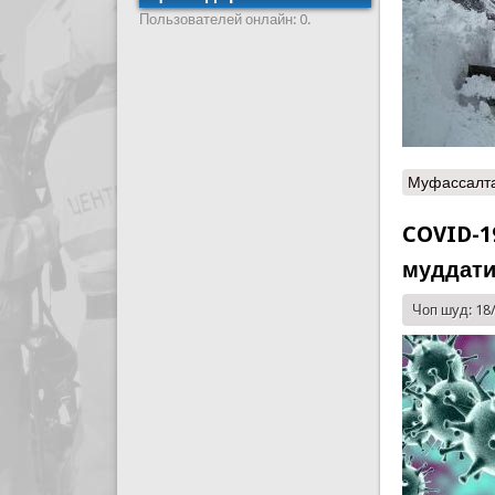
Пользователей онлайн: 0.
Муфассалт
COVID-1
муддати
Чоп шуд: 18