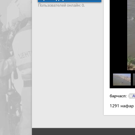
Пользователей онлайн: 0.
барчасп:
А
1291 нафар