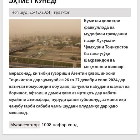
ЭҲТИЁТ КУНЕД!
Чоп шуд: 25/12/2024 |
redaktor
Кумитаи ҳолатҳои
фавқуллода ва
мудофиаи граждании
назди Ҳукумати
Ҷумҳурии Тоҷикистон
ба таваҷҷӯҳи
шаҳрвандон ва
меҳмонони кишвар
мерасонад, ки тибқи гузориши Агентии ҳавошиносии
Тоҷикистон дар ҷумҳурӣ аз 26 то 27 декабри соли 2024 дар
натиҷаи номусоидии обу ҳаво, аз ҷумла набудани шамол ва
боришот, афзоиши дамои ҳаво аз иртиқоъ дар кабати
муайяни атмосфера, вуруди ҳавои ғуборолуд аз манотиқи
ҷанубу ғарбӣ сабаби ҷамъ шудани олудагиҳо дар ҳаво
мешавад.
Муфассалтар
о Олудагии ҳаво дар ду рӯзи оянда: ЭҲТИЁТ
1008 нафар хонд
КУНЕД!