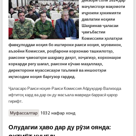
декабри соли 2024 дар
маҷлисгоҳи мақомоти
иҷроияи ҳокимияти
давлатии ноҳияи
Шаҳринав ҷаласаи
ҷамъбастии
Комиссияи ҳолатҳои
фавқулоддаи ноҳия бо иштироки раиси ноҳия, муовинон,
аъзоёни Комиссия, роҳбарони корхонаю ташкилотҳо,
раисони ҷамоатҳои шаҳраку деҳот, хоҷагиҳо, корхонаҳои
коркарди регу шағал, раисони кӯчаю маҳаллаҳо,
директорони муассисаҳои таълимӣ ва иншоотҳои
иқтисодии ноҳия баргузор гардид.
Ҷаласаро Раиси ноҳия-Раиси Комиссия Абдуқодир Вализода
ифтитоҳ кард ва дар он ду масъала мавриди баррасӣ қарор
гирифт.
Муфассалтар
о Ҷаласаи ҷамъбастии Комиссияи ҳолатҳои
1032 нафар хонд
фавқулода ва мудофиаи граждании ноҳияи
Шаҳринав
Олудагии ҳаво дар ду рӯзи оянда: