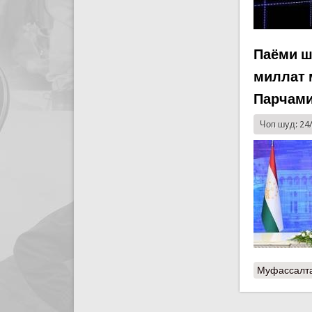
Паёми ш
миллат 
Парчами
Чоп шуд: 24
Муфассалт