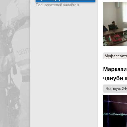
Пользователей онлайн: 0.
Муфассалт
Маркази
ҷануби 
Чоп шуд: 24