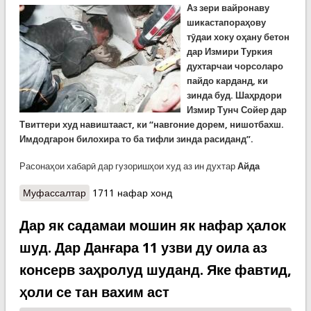
Аз зери вайронаву
шикастапораҳову
тӯдаи хоку оҳану бетон
дар Измири Туркия
духтарчаи чорсоларо
пайдо карданд, ки
зинда буд. Шаҳрдори
Измир Тунч Сойер дар
Твиттери худ навиштааст, ки “навгоние дорем, нишотбахш.
Имдодгарон билохира то ба тифли зинда расиданд”.
Расонаҳои хабарӣ дар гузоришҳои худ аз ин духтар
Айда
Муфассалтар
о ХАБАРИ ҶОЛИБ: Баъди 91 соати заминларзаи
1711 нафар хонд
харобкор дар Измири Туркия як духтари
чорсоларо зинда берун оварданд
Дар як садамаи мошин як нафар ҳалок
шуд. Дар Данғара 11 узви ду оила аз
консерв заҳролуд шуданд. Яке фавтид,
ҳоли се тан вахим аст