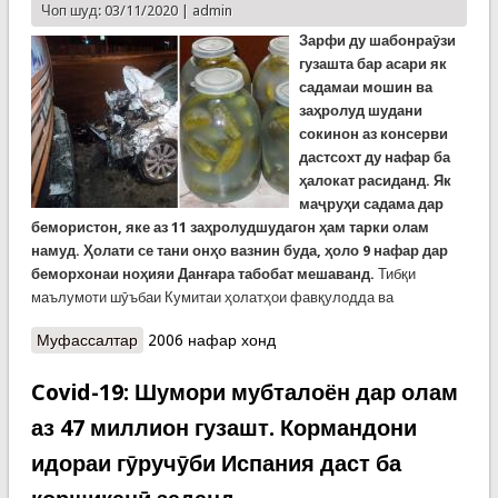
Чоп шуд: 03/11/2020 |
admin
Зарфи ду шабонраӯзи
гузашта бар асари як
садамаи мошин ва
заҳролуд шудани
сокинон аз консерви
дастсохт ду нафар ба
ҳалокат расиданд. Як
маҷруҳи садама дар
бемористон, яке аз 11 заҳролудшудагон ҳам тарки олам
намуд. Ҳолати се тани онҳо вазнин буда, ҳоло 9 нафар дар
беморхонаи ноҳияи Данғара табобат мешаванд.
Тибқи
маълумоти шӯъбаи Кумитаи ҳолатҳои фавқулодда ва
Муфассалтар
о Дар як садамаи мошин як нафар ҳалок шуд.
2006 нафар хонд
Дар Данғара 11 узви ду оила аз консерв
заҳролуд шуданд. Яке фавтид, ҳоли се тан
Covid-19: Шумори мубталоён дар олам
вахим аст
аз 47 миллион гузашт. Кормандони
идораи гӯручӯби Испания даст ба