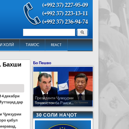
Поиск
Форма поиска
И ХОЛӢ
ТАМОС
REACT
Бо Пешво
. Бахши
14 декабри
Президенти Ҷумҳурии
Муттаҳид дар
Тоҷикистон ба Раиси...
би Ҷумҳурии
30 СОЛИ НАҶОТ
оро қабул
 меравад,