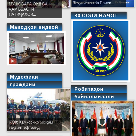
Тоҷикистон ба Раиси...
МУШОВАРА ОИД БА
ҶАМЪБАСТИ
НАТИҶАҲОИ...
30 СОЛИ НАҶОТ
Маводҳои видеоӣ
Мудофиаи
гражданӣ
Робитаҳои
байналмилалӣ
КҲФ: Ҳамкориҳо бозҳам
тақвият ёфтаанд