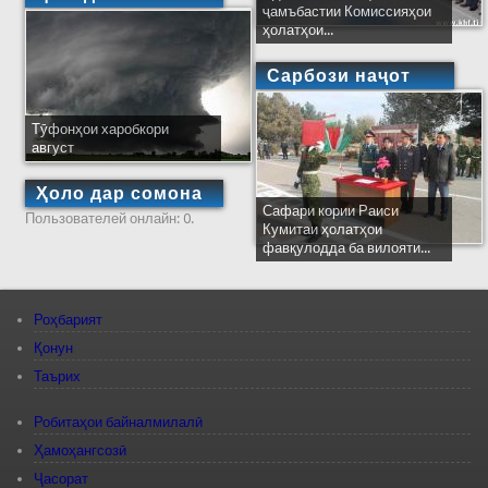
ҷамъбастии Комиссияҳои
ҳолатҳои...
Сарбози наҷот
Тӯфонҳои харобкори
август
Ҳоло дар сомона
Сафари кории Раиси
Пользователей онлайн: 0.
Кумитаи ҳолатҳои
фавқулодда ба вилояти...
Роҳбарият
Қонун
Таърих
Робитаҳои байналмилалӣ
Ҳамоҳангсозӣ
Ҷасорат