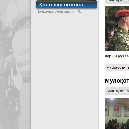
Ҳоло дар сомона
Пользователей онлайн: 0.
дар ин рӯз с
Муфассалт
Мулоқот
Чоп шуд: 10