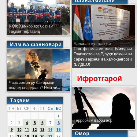
байналмилалӣ
КҲФ: Ҳамкориҳо бозҳам
тақвият ёфтаанд
Ҷаласаи муштараки
Илм ва фанноварӣ
Платформаи миллии Ҷумҳурии
Тоҷикистон ва Гурӯҳи вокуниши
сареъи арзёбӣ ва ҳамоҳангсозӣ
(ВИДЕО)
Ифротгароӣ
Чаро замин рӯ ба гармои
шадид овардааст? Илм чӣ...
Тақвим
ПН
ВТ
СР
ЧТ
ПТ
СБ
ВС
1
Терроризм вабои аср
2
3
4
5
6
7
8
9
10
11
12
13
14
15
Омор
16
17
18
19
20
21
22