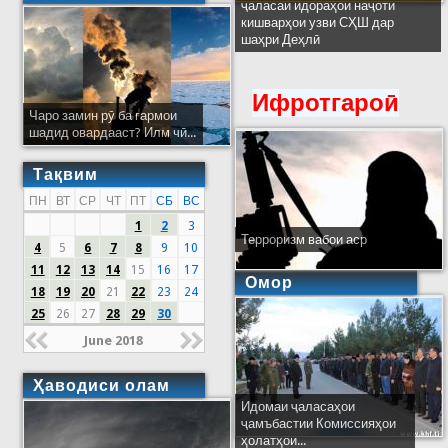
ҷаласаи идораҳои наҷоти
кишварҳои узви СҲШ дар
шаҳри Деҳлӣ
Ифротгароӣ
Чаро замин рӯ ба гармои
шадид овардааст? Илм чӣ...
Тақвим
ПН
ВТ
СР
ЧТ
ПТ
СБ
ВС
1
2
3
Терроризм вабои аср
4
5
6
7
8
9
10
11
12
13
14
15
16
17
Омор
18
19
20
21
22
23
24
25
26
27
28
29
30
June 2018
Ҳаводиси олам
Идомаи ҷаласаҳои
ҷамъбастии Комиссияҳои
ҳолатҳои...