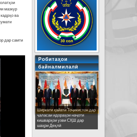
ҳолатҳои
ии мазкур
 кадрҳо ва
кумати
ор дар самти
Робитаҳои
байналмилалӣ
Ширкати ҳайати Тоҷикистон дар
ҷаласаи идораҳои наҷоти
кишварҳои узви СҲШ дар
шаҳри Деҳлӣ