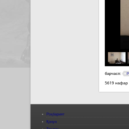
барчасп:
Р
5619 нафар
Роҳбарият
Қонун