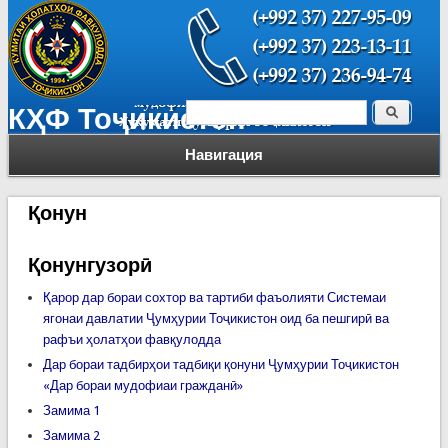
Поиск
КҲФ Тоҷикистон
Форма поиска
Навигация
Қонун
Қонунгузорӣ
Қарор дар бораи сохтор ва тартиби фаъолияти Системаи
ягонаи давлатии Ҷумҳурии Тоҷикистон оид ба пешгирӣ ва
рафъи ҳолатҳои фавқулодда
Дар бораи тадбирҳои тадбиқи қонуни Ҷумҳурии Тоҷикистон
«Дар бораи мудофиаи гражданӣ»
Замима 1
Замима 2