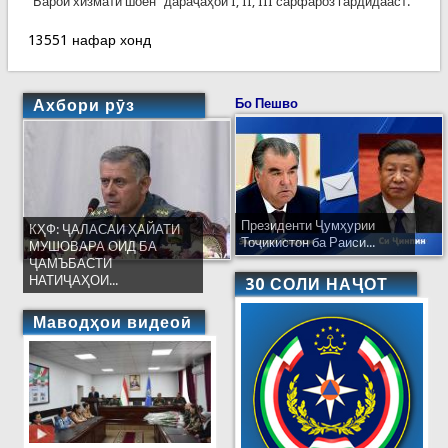
“Барои хизмати шоён” дараҷаҳои I, II, III сарфароз гардидааст.
13551 нафар хонд
Ахбори рӯз
Бо Пешво
Президенти Ҷумҳурии
КҲФ: ҶАЛАСАИ ҲАЙАТИ
Тоҷикистон ба Раиси...
МУШОВАРА ОИД БА
ҶАМЪБАСТИ
НАТИҶАҲОИ...
30 СОЛИ НАҶОТ
Маводҳои видеоӣ